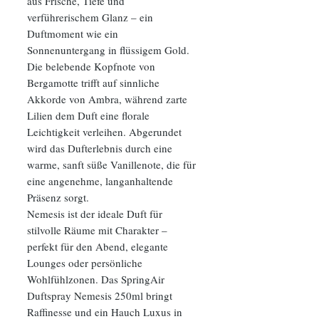
aus Frische, Tiefe und
verführerischem Glanz – ein
Duftmoment wie ein
Sonnenuntergang in flüssigem Gold.
Die belebende Kopfnote von
Bergamotte trifft auf sinnliche
Akkorde von Ambra, während zarte
Lilien dem Duft eine florale
Leichtigkeit verleihen. Abgerundet
wird das Dufterlebnis durch eine
warme, sanft süße Vanillenote, die für
eine angenehme, langanhaltende
Präsenz sorgt.
Nemesis ist der ideale Duft für
stilvolle Räume mit Charakter –
perfekt für den Abend, elegante
Lounges oder persönliche
Wohlfühlzonen. Das SpringAir
Duftspray Nemesis 250ml bringt
Raffinesse und ein Hauch Luxus in