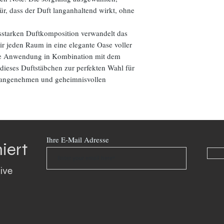
für, dass der Duft langanhaltend wirkt, ohne
ksstarken Duftkomposition verwandelt das
r jeden Raum in eine elegante Oase voller
che Anwendung in Kombination mit dem
dieses Duftstäbchen zur perfekten Wahl für
m angenehmen und geheimnisvollen
Ihre E-Mail Adresse
iert
ive 