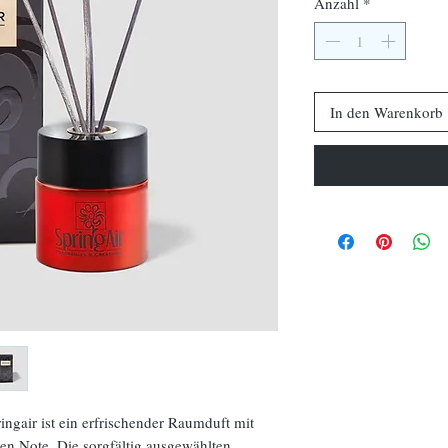
Anzahl
*
In den Warenkorb
ngair ist ein erfrischender Raumduft mit
den Note. Die sorgfältig ausgewählten,