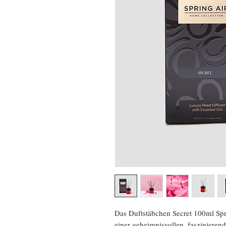
Das Duftstäbchen Secret 100ml Spri
einer geheimnisvollen, faszinieren