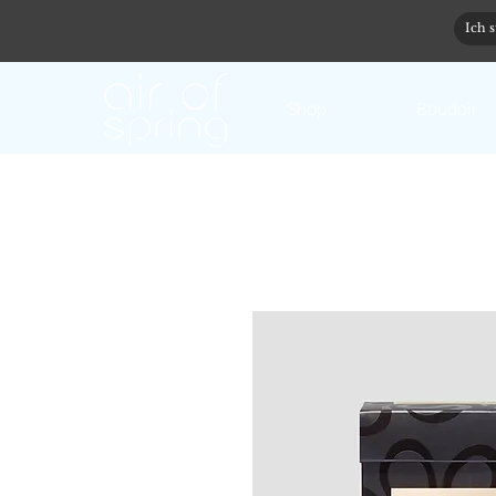
Shop
Boudoir