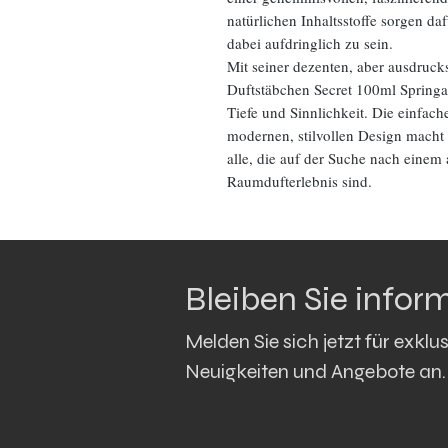
natürlichen Inhaltsstoffe sorgen da
dabei aufdringlich zu sein.
Mit seiner dezenten, aber ausdruc
Duftstäbchen Secret 100ml Springai
Tiefe und Sinnlichkeit. Die einfa
modernen, stilvollen Design macht 
alle, die auf der Suche nach eine
Raumdufterlebnis sind.
Bleiben Sie inform
Melden Sie sich jetzt für exklus
Neuigkeiten und Angebote an.