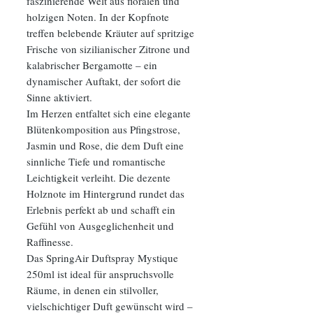
faszinierende Welt aus floralen und
holzigen Noten. In der Kopfnote
treffen belebende Kräuter auf spritzige
Frische von sizilianischer Zitrone und
kalabrischer Bergamotte – ein
dynamischer Auftakt, der sofort die
Sinne aktiviert.
Im Herzen entfaltet sich eine elegante
Blütenkomposition aus Pfingstrose,
Jasmin und Rose, die dem Duft eine
sinnliche Tiefe und romantische
Leichtigkeit verleiht. Die dezente
Holznote im Hintergrund rundet das
Erlebnis perfekt ab und schafft ein
Gefühl von Ausgeglichenheit und
Raffinesse.
Das SpringAir Duftspray Mystique
250ml ist ideal für anspruchsvolle
Räume, in denen ein stilvoller,
vielschichtiger Duft gewünscht wird –