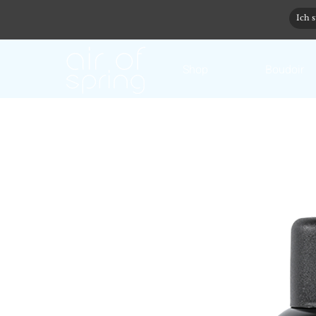
Shop
Boudoir