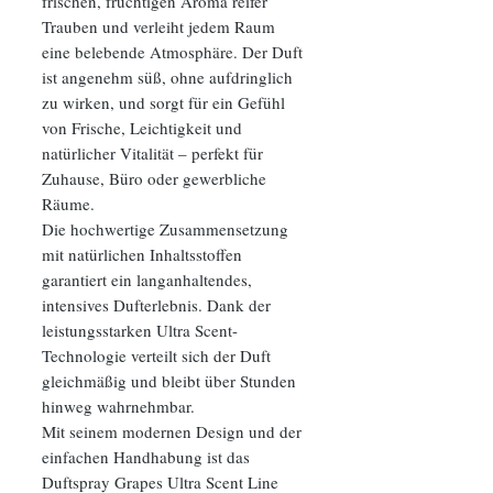
frischen, fruchtigen Aroma reifer
Trauben und verleiht jedem Raum
eine belebende Atmosphäre. Der Duft
ist angenehm süß, ohne aufdringlich
zu wirken, und sorgt für ein Gefühl
von Frische, Leichtigkeit und
natürlicher Vitalität – perfekt für
Zuhause, Büro oder gewerbliche
Räume.
Die hochwertige Zusammensetzung
mit natürlichen Inhaltsstoffen
garantiert ein langanhaltendes,
intensives Dufterlebnis. Dank der
leistungsstarken Ultra Scent-
Technologie verteilt sich der Duft
gleichmäßig und bleibt über Stunden
hinweg wahrnehmbar.
Mit seinem modernen Design und der
einfachen Handhabung ist das
Duftspray Grapes Ultra Scent Line